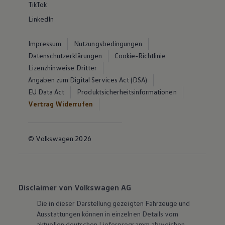
TikTok
LinkedIn
Impressum
Nutzungsbedingungen
Datenschutzerklärungen
Cookie-Richtlinie
Lizenzhinweise Dritter
Angaben zum Digital Services Act (DSA)
EU Data Act
Produktsicherheitsinformationen
Vertrag Widerrufen
© Volkswagen 2026
Disclaimer von Volkswagen AG
Die in dieser Darstellung gezeigten Fahrzeuge und
Ausstattungen können in einzelnen Details vom
aktuellen deutschen Lieferprogramm abweichen.