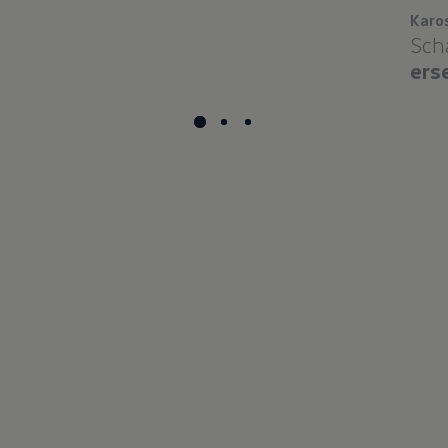
Karo
Sch
ers