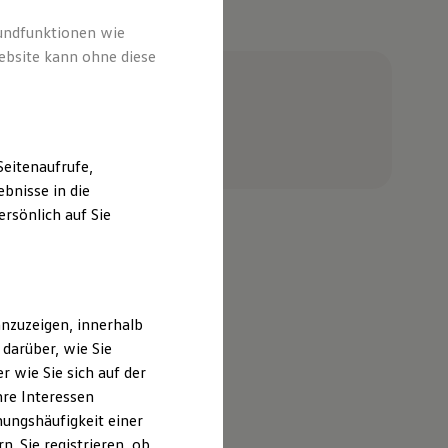
e
rundfunktionen wie
ebsite kann ohne diese
eitenaufrufe,
bnisse in die
rsönlich auf Sie
nzuzeigen, innerhalb
darüber, wie Sie
 wie Sie sich auf der
hre Interessen
ungshäufigkeit einer
. Sie registrieren, ob