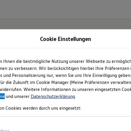
Cookie Einstellungen
gebote und mehr
m Ihnen die bestmögliche Nutzung unserer Webseite zu ermöglic
en zu verbessern. Wir berücksichtigen hierbei Ihre Präferenzen
mpressum & Rechtliches
)
cs und Personalisierung nur, wenn Sie uns Ihre Einwilligung geben
für die Zukunft im Cookie Manager (Meine Präferenzen verwalten)
iderrufen. Weitere Informationen zu unseren eingesetzten Cooki
nie
und unserer
Datenschutzerklärung
.
e aktuellen Angebote
on Cookies werden durch uns eingesetzt: