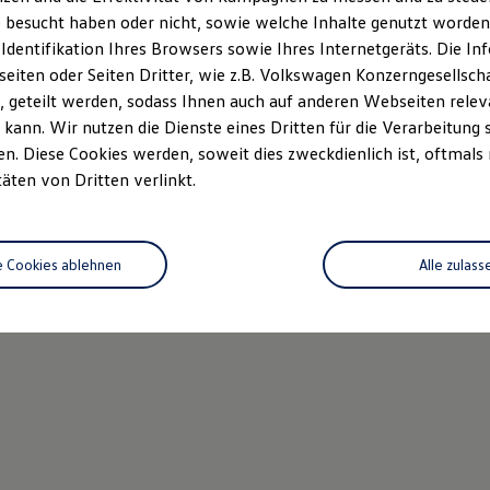
 besucht haben oder nicht, sowie welche Inhalte genutzt worden s
 Identifikation Ihres Browsers sowie Ihres Internetgeräts. Die 
iten oder Seiten Dritter, wie z.B. Volkswagen Konzerngesellsch
 geteilt werden, sodass Ihnen auch auf anderen Webseiten rel
kann. Wir nutzen die Dienste eines Dritten für die Verarbeitung 
. Diese Cookies werden, soweit dies zweckdienlich ist, oftmals
täten von Dritten verlinkt.
e Cookies ablehnen
Alle zulass