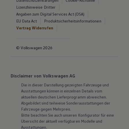
Datenschutzerklärungen
Cookie-Richtlinie
Lizenzhinweise Dritter
Angaben zum Digital Services Act (DSA)
EU Data Act
Produktsicherheitsinformationen
Vertrag Widerrufen
© Volkswagen 2026
Disclaimer von Volkswagen AG
Die in dieser Darstellung gezeigten Fahrzeuge und
Ausstattungen können in einzelnen Details vom
aktuellen deutschen Lieferprogramm abweichen.
Abgebildet sind teilweise Sonderausstattungen der
Fahrzeuge gegen Mehrpreis.
Bitte beachten Sie auch unseren Konfigurator für eine
Übersicht der aktuell verfügbaren Modelle und
Ausstattungen.