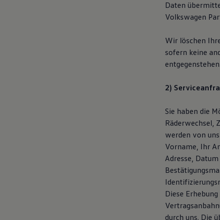
Daten übermitte
Volkswagen Part
Wir löschen Ihr
sofern keine an
entgegenstehen
2) Serviceanfra
Sie haben die Mö
Räderwechsel, Z
werden von uns
Vorname, Ihr An
Adresse, Datum 
Bestätigungsmai
Identifizierung
Diese Erhebung 
Vertragsanbahnu
durch uns. Die 