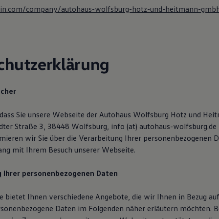
kedin.com/company/autohaus-wolfsburg-hotz-und-heitmann-gmb
chutzerklärung
icher
, dass Sie unsere Webseite der Autohaus Wolfsburg Hotz und H
dter Straße 3, 38448 Wolfsburg, info (at) autohaus-wolfsburg.de
mieren wir Sie über die Verarbeitung Ihrer personenbezogenen D
g mit Ihrem Besuch unserer Webseite.
g Ihrer personenbezogenen Daten
 bietet Ihnen verschiedene Angebote, die wir Ihnen in Bezug auf
rsonenbezogene Daten im Folgenden näher erläutern möchten. B