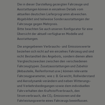
Die in dieser Darstellung gezeigten Fahrzeuge und
Ausstattungen können in einzelnen Details vom
aktuellen deutschen Lieferprogramm abweichen.
Abgebildet sind teilweise Sonderausstattungen der
Fahrzeuge gegen Mehrpreis.
Bitte beachten Sie auch unseren Konfigurator für eine
Übersicht der aktuell verfügbaren Modelle und
Ausstattungen.
Die angegebenen Verbrauchs- und Emissionswerte
beziehen sich nicht auf ein einzelnes Fahrzeug und sind
nicht Bestandteil des Angebots, sondern dienen allein
Vergleichszwecken zwischen den verschiedenen
Fahrzeugtypen. Zusatzausstattungen und
Zubehör
(Anbauteile, Reifenformat usw.) können relevante
Fahrzeugparameter, wie
z. B.
Gewicht, Rollwiderstand
und Aerodynamik verändern und neben Witterungs-
und Verkehrsbedingungen sowie dem individuellen
Fahrverhalten den Kraftstoffverbrauch, den
Stromverbrauch, die CO₂-Emissionen und die
Fahrleistungswerte eines Fahrzeugs beeinflussen.