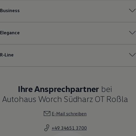
Business
Elegance
R‑Line
Ihre Ansprechpartner
bei
Autohaus Worch Südharz OT Roßla
E-Mail schreiben
+49 34651 3700