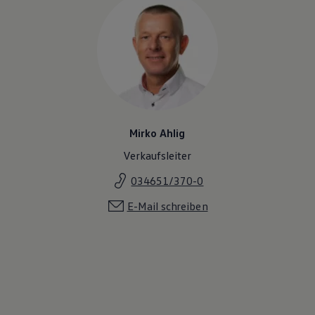
Mirko Ahlig
Verkaufsleiter
034651/370-0
E-Mail schreiben