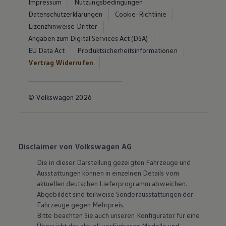
Impressum
Nutzungsbedingungen
Datenschutzerklärungen
Cookie-Richtlinie
Lizenzhinweise Dritter
Angaben zum Digital Services Act (DSA)
EU Data Act
Produktsicherheitsinformationen
Vertrag Widerrufen
© Volkswagen 2026
Disclaimer von Volkswagen AG
Die in dieser Darstellung gezeigten Fahrzeuge und
Ausstattungen können in einzelnen Details vom
aktuellen deutschen Lieferprogramm abweichen.
Abgebildet sind teilweise Sonderausstattungen der
Fahrzeuge gegen Mehrpreis.
Bitte beachten Sie auch unseren Konfigurator für eine
Übersicht der aktuell verfügbaren Modelle und