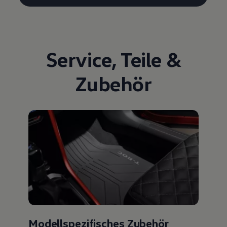
Service
,
Teile
&
Zubehör
Modellspezifisches Zubehör