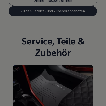
Online-Prospekt öffnen
Zu den Service- und Zubehörangeboten
Service
,
Teile
&
Zubehör