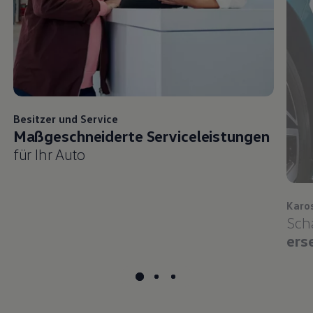
Besitzer und
Service
Maßgeschneiderte Serviceleistungen
für Ihr Auto
Karo
Sch
ers