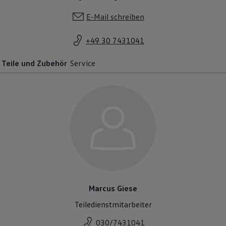
E-Mail schreiben
+49 30 7431041
Teile und Zubehör
Service
Marcus Giese
Teiledienstmitarbeiter
030/7431041