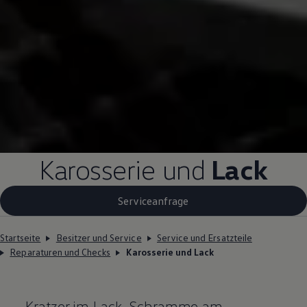
Karosserie und
Lack
Serviceanfrage
Startseite
Besitzer und Service
Service und Ersatzteile
Reparaturen und Checks
Karosserie und Lack
Kratzer im Lack, Schramme am