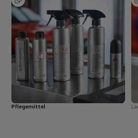
Pflegemittel
La