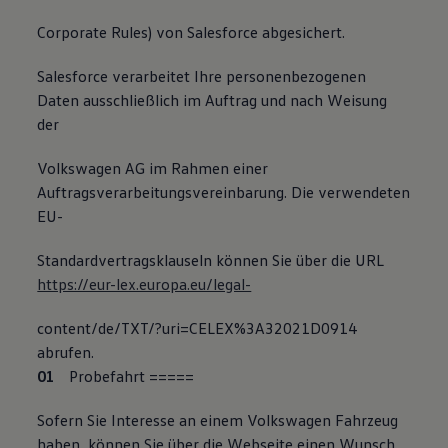
Corporate Rules) von Salesforce abgesichert.
Salesforce verarbeitet Ihre personenbezogenen
Daten ausschließlich im Auftrag und nach Weisung
der
Volkswagen AG im Rahmen einer
Auftragsverarbeitungsvereinbarung. Die verwendeten
EU-
Standardvertragsklauseln können Sie über die URL
https://eur-lex.europa.eu/legal-
content/de/TXT/?uri=CELEX%3A32021D0914
abrufen.
Probefahrt
=
=
===
Sofern Sie Interesse an einem Volkswagen Fahrzeug
haben, können Sie über die Webseite einen Wunsch