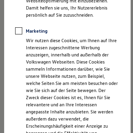
Websiteoptimierung mit einzubeziehen.
Elektrofahrzeugkonzepte
Damit helfen sie uns, Ihr Nutzererlebnis
ID. EVERY1
Heiko Werner & Florian Werner
Reichweite
persönlich auf Sie zuzuschneiden.
Reichweite der ID. Modelle
Kontakt:
Reichweite im Winter
Rekuperation
Marketing
Laden
Telefon: 03727-62100
Wir nutzen diese Cookies, um Ihnen auf Ihre
Laden unterwegs
Telefax: 03727-621012
Laden Zuhause
Interessen zugeschnittene Werbung
Ladestationen finden
E-Mail:
mittweida@automobile-werner.de
anzuzeigen, innerhalb und außerhalb der
Ladezeitensimulator
Volkswagen Webseiten. Diese Cookies
Batterie
Registereintrag:
Sicherheit
sammeln Informationen darüber, wie Sie
Garantie und Lebensdauer
unsere Webseite nutzen, zum Beispiel,
Eintragung im Handelsregister.
Nachhaltigkeit
welche Seiten Sie am meisten besuchen oder
Technologie
Registergericht:Chemnitz
Kosten und Kauf
wie Sie sich auf der Seite bewegen. Der
Registernummer: 3933
Verbrauchskosten
Zweck dieser Cookies ist es, Ihnen für Sie
Kaufoptionen
relevantere und an Ihre Interessen
E-Auto-Förderung
Umsatzsteuer:
Software und Konnektivität
angepasste Inhalte anzubieten. Sie werden
Die ID. Software 6
Umsatzsteuer-Identifikationsnummer gemäß §27 a
außerdem dazu verwendet, die
ID. Software Versionen und Updates
Umsatzsteuergesetz:DE141206906
Erscheinungshäufigkeit einer Anzeige zu
Digitale Extras
Schnittstellen zu Ihrem ID.