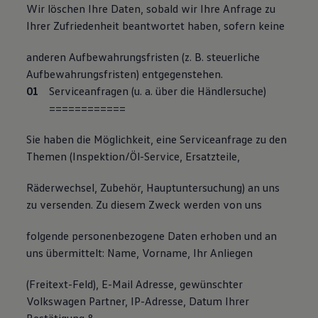
Wir löschen Ihre Daten, sobald wir Ihre Anfrage zu
Ihrer Zufriedenheit beantwortet haben, sofern keine
anderen Aufbewahrungsfristen (z. B. steuerliche
Aufbewahrungsfristen) entgegenstehen.
Serviceanfragen (u. a. über die Händlersuche)
=
=
=
=
=
=
=
=
=
===
Sie haben die Möglichkeit, eine Serviceanfrage zu den
Themen (Inspektion/Öl-Service, Ersatzteile,
Räderwechsel, Zubehör, Hauptuntersuchung) an uns
zu versenden. Zu diesem Zweck werden von uns
folgende personenbezogene Daten erhoben und an
uns übermittelt: Name, Vorname, Ihr Anliegen
(Freitext-Feld), E-Mail Adresse, gewünschter
Volkswagen Partner, IP-Adresse, Datum Ihrer