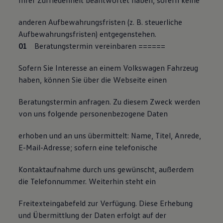
Ihrer Zufriedenheit beantwortet haben, sofern keine
anderen Aufbewahrungsfristen (z. B. steuerliche
Aufbewahrungsfristen) entgegenstehen.
Beratungstermin vereinbaren
=
=
=
=
=
=
Sofern Sie Interesse an einem Volkswagen Fahrzeug
haben, können Sie über die Webseite einen
Beratungstermin anfragen. Zu diesem Zweck werden
von uns folgende personenbezogene Daten
erhoben und an uns übermittelt: Name, Titel, Anrede,
E-Mail-Adresse; sofern eine telefonische
Kontaktaufnahme durch uns gewünscht, außerdem
die Telefonnummer. Weiterhin steht ein
Freitexteingabefeld zur Verfügung. Diese Erhebung
und Übermittlung der Daten erfolgt auf der