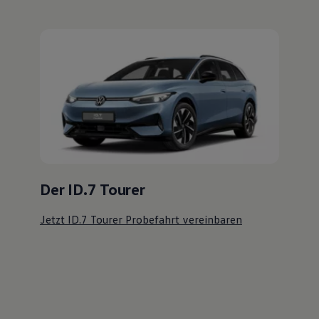
Jetzt ID.7 Tourer Probefahrt vereinbaren
Ihre
nächsten
Schritte
Probefahrt vereinbaren
Fahrzeugangebot anfordern