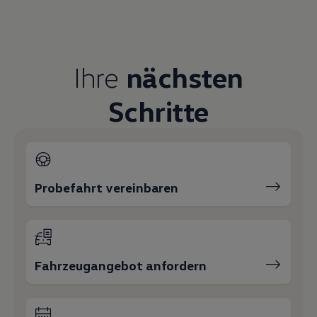
Servicetermin buchen
Serviceanfrage stellen
Ihre Ansprechpartner
bei Siegfried
Erkner & Sohn
E-Mail schreiben
+49 3361 36666