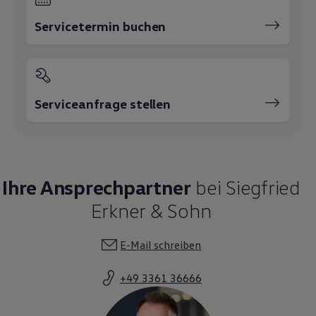
Daniel Klose
Verkaufsleiter VW-PKW
033638 / 39 250
E-Mail schreiben