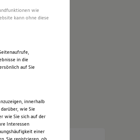
rundfunktionen wie
ebsite kann ohne diese
eitenaufrufe,
bnisse in die
rsönlich auf Sie
nzuzeigen, innerhalb
darüber, wie Sie
 wie Sie sich auf der
hre Interessen
ungshäufigkeit einer
. Sie registrieren, ob