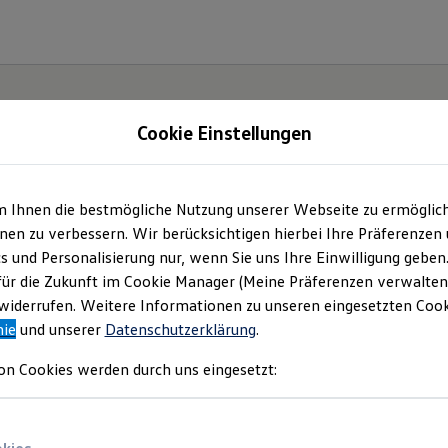
Cookie Einstellungen
m Ihnen die bestmögliche Nutzung unserer Webseite zu ermöglic
.
Der
en zu verbessern. Wir berücksichtigen hierbei Ihre Präferenzen
cs und Personalisierung nur, wenn Sie uns Ihre Einwilligung geben
für die Zukunft im Cookie Manager (Meine Präferenzen verwalten)
iderrufen. Weitere Informationen zu unseren eingesetzten Cooki
nie
und unserer
Datenschutzerklärung
.
on Cookies werden durch uns eingesetzt: