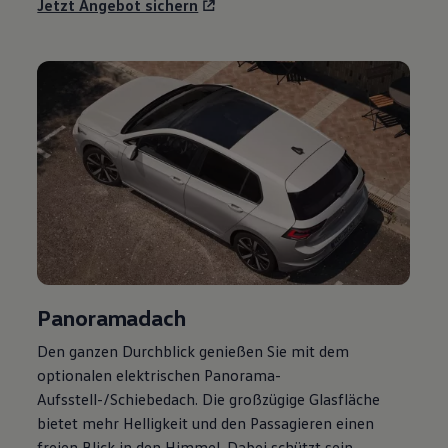
Jetzt Angebot sichern
Panoramadach
Den ganzen Durchblick genießen Sie mit dem
optionalen elektrischen Panorama-
Aufsstell-/Schiebedach. Die großzügige Glasfläche
bietet mehr Helligkeit und den Passagieren einen
freien Blick in den Himmel. Dabei schützt sein