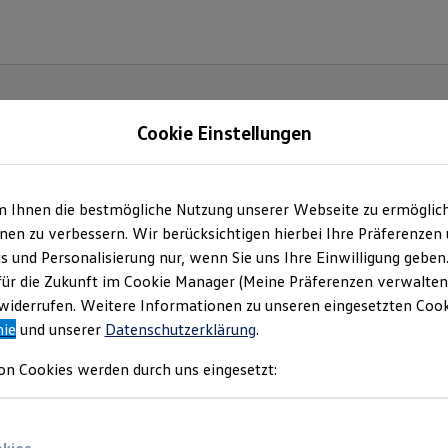
Cookie Einstellungen
m Ihnen die bestmögliche Nutzung unserer Webseite zu ermöglic
ter.
en zu verbessern. Wir berücksichtigen hierbei Ihre Präferenzen
cs und Personalisierung nur, wenn Sie uns Ihre Einwilligung geben
ID.7.
für die Zukunft im Cookie Manager (Meine Präferenzen verwalten)
iderrufen. Weitere Informationen zu unseren eingesetzten Cooki
nie
und unserer
Datenschutzerklärung
.
on Cookies werden durch uns eingesetzt: