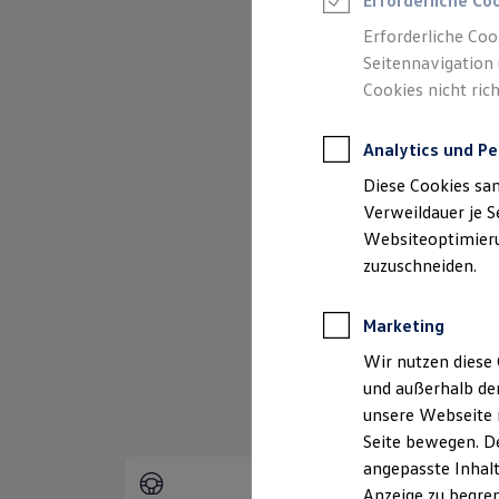
Erforderliche Co
Reifenpakete
Leasing
Erforderliche Coo
Leasing-Angebote
Seitennavigation 
Gebrauchtwagen Leasing
Cookies nicht rich
Junge Gebrauchtwagen-Leasing
(
Impressum & Rechtliches
)
Elektroauto Leasing
Kleinwagen-Leasing
Analytics und Pe
Leasing ohne Anzahlung
Finanzierung
Diese Cookies sa
Autokredit mit Schlussrate
Versicherungen und Garantien
Verweildauer je S
Kfz-Versicherung
Websiteoptimierun
Restschuldversicherungen
zuzuschneiden.
Garantien
Wartungsverträge
Geschäftskunden
Marketing
Professional Class bei Volkswagen
Großkunden
Wir nutzen diese 
Behörden
und außerhalb de
Direktkunden
Sonderfahrzeuge
unsere Webseite n
Anpfiff zum Gewinn
Seite bewegen. De
Elektromobilität
angepasste Inhalt
Elektroautos
ID. Tutorials
Anzeige zu begren