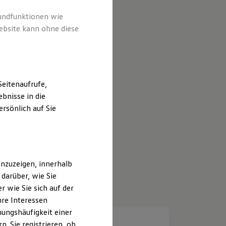
rundfunktionen wie
ebsite kann ohne diese
eitenaufrufe,
bnisse in die
rsönlich auf Sie
nzuzeigen, innerhalb
darüber, wie Sie
 wie Sie sich auf der
hre Interessen
ungshäufigkeit einer
. Sie registrieren, ob