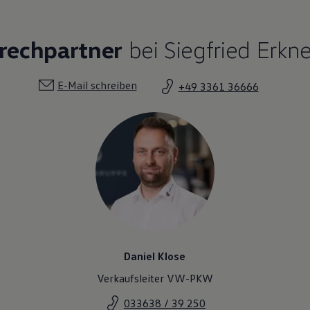
rechpartner
bei Siegfried Erkn
E-Mail schreiben
+49 3361 36666
Daniel Klose
Verkaufsleiter VW-PKW
033638 / 39 250