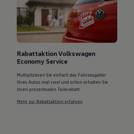
Magazin
Lifestyle
Transport
Familie
Elektromobilität
Volkswagen R
Pannen- und Unfallhilfe
Volkswagen Kundenbetreuung
Rabattaktion Volkswagen
Economy Service
Multiplizieren Sie einfach das Fahrzeugalter
Ihres Autos mal zwei und schon erhalten Sie
Ihren prozentualen Teilerabatt
.
Mehr zur Rabattaktion erfahren