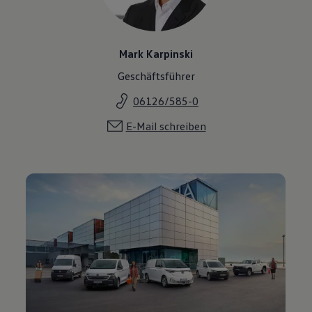
Mark Karpinski
Geschäftsführer
06126/585-0
E-Mail schreiben