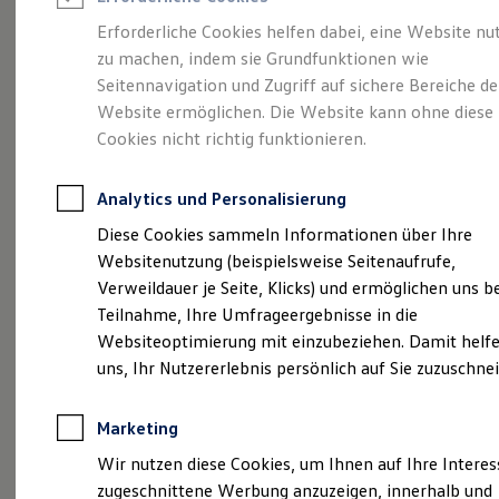
Reifenpakete
Leasing
Erforderliche Cookies helfen dabei, eine Website nu
Leasing-Angebote
zu machen, indem sie Grundfunktionen wie
Vollelektrisch.
Gebrauchtwagen Leasing
Seitennavigation und Zugriff auf sichere Bereiche de
Junge Gebrauchtwagen-Leasing
Elektroauto Leasing
Website ermöglichen. Die Website kann ohne diese
Vielseitig. Und sehr
Kleinwagen-Leasing
Cookies nicht richtig funktionieren.
Leasing ohne Anzahlung
viel Platz.
Der ID.4
Finanzierung
Autokredit mit Schlussrate
Analytics und Personalisierung
Versicherungen und Garantien
Kfz-Versicherung
Diese Cookies sammeln Informationen über Ihre
Restschuldversicherungen
Websitenutzung (beispielsweise Seitenaufrufe,
Garantien
Verweildauer je Seite, Klicks) und ermöglichen uns b
Wartungsverträge
Geschäftskunden
Teilnahme, Ihre Umfrageergebnisse in die
Professional Class bei Volkswagen
Websiteoptimierung mit einzubeziehen. Damit helfe
Großkunden
uns, Ihr Nutzererlebnis persönlich auf Sie zuzuschne
Behörden
Direktkunden
Sonderfahrzeuge
(
Impressum & Rechtliches
)
Marketing
Anpfiff zum Gewinn
Elektromobilität
Wir nutzen diese Cookies, um Ihnen auf Ihre Intere
Elektroautos
zugeschnittene Werbung anzuzeigen, innerhalb und
ID. Tutorials