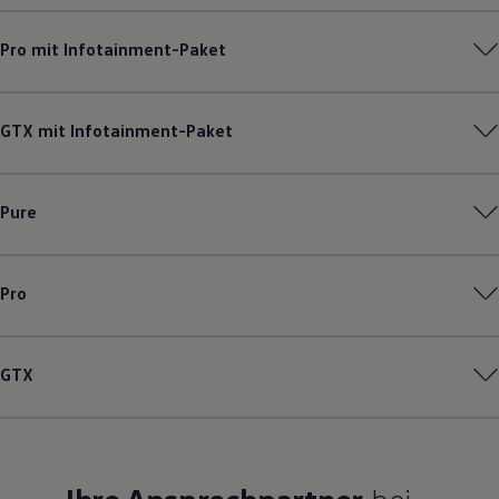
Pro mit Infotainment-Paket
GTX mit Infotainment-Paket
Pure
Pro
GTX
Ihre Ansprechpartner
bei