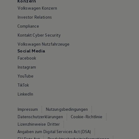
Konzern
Volkswagen Konzern
Investor Relations
Compliance
Kontakt Cyber Security
Volkswagen Nutzfahrzeuge
Social Media
Facebook
Instagram
YouTube
TikTok
LinkedIn
Impressum
Nutzungsbedingungen
Datenschutzerklärungen
Cookie-Richtlinie
Lizenzhinweise Dritter
Angaben zum Digital Services Act (DSA)
EU Data Act
Produktsicherheitsinformationen