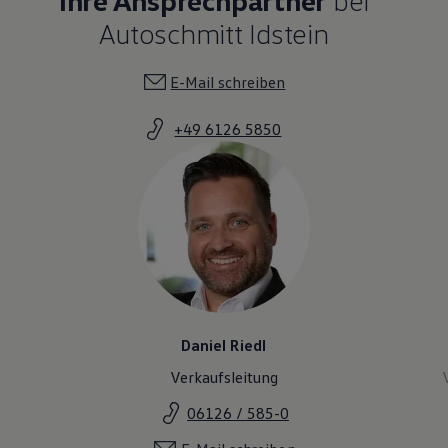
Autoschmitt Idstein
E-Mail schreiben
+49 6126 5850
Daniel Riedl
Verkaufsleitung
06126 / 585-0