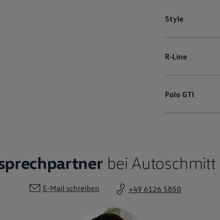
Style
R‑Line
Polo
GTI
sprechpartner
bei Autoschmitt 
E-Mail schreiben
+49 6126 5850