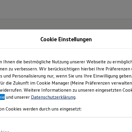
Cookie Einstellungen
m Ihnen die bestmögliche Nutzung unserer Webseite zu ermöglic
.
Der
en zu verbessern. Wir berücksichtigen hierbei Ihre Präferenzen
cs und Personalisierung nur, wenn Sie uns Ihre Einwilligung geben
für die Zukunft im Cookie Manager (Meine Präferenzen verwalten)
iderrufen. Weitere Informationen zu unseren eingesetzten Cooki
nie
und unserer
Datenschutzerklärung
.
on Cookies werden durch uns eingesetzt: