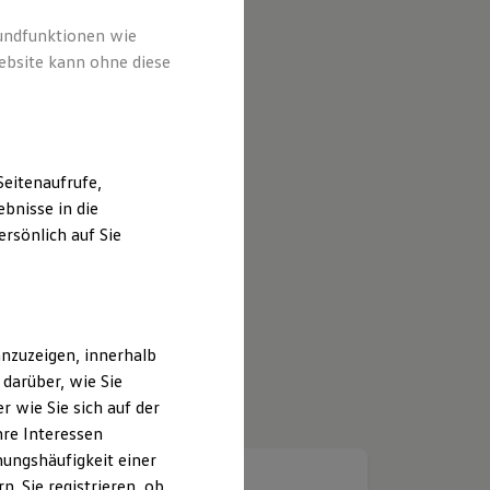
rundfunktionen wie
ebsite kann ohne diese
eitenaufrufe,
bnisse in die
rsönlich auf Sie
nzuzeigen, innerhalb
darüber, wie Sie
 wie Sie sich auf der
hre Interessen
ungshäufigkeit einer
. Sie registrieren, ob