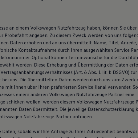
.
resse an einem Volkswagen Nutzfahrzeug haben, können Sie über
ur Probefahrt angeben. Zu diesem Zweck werden von uns folgen
en Daten erhoben und an uns übermittelt: Name, Titel, Anrede, 
efonische Kontaktaufnahme durch Ihren ausgewählten Service Pa
elefonnummer. Optional können Terminwünsche für die Durchfüh
ewählt werden. Diese Erhebung und Übermittlung der Daten erfol
 Vertragsanbahnungsverhältnisses (Art. 6 Abs. 1 lit. b DSGVO) zu
t bei uns. Die übermittelten Daten werden durch uns zum Zweck 
 mit Ihnen über Ihren präferierten Service Kanal verwendet. Sol
ozesses einem anderen Volkswagen Nutzfahrzeuge Partner eine
ge schicken wollen, werden diesem Volkswagen Nutzfahrzeuge P
enannten Daten übermittelt. Die jeweilige Datenschutzerklärung 
olkswagen Nutzfahrzeuge Partner anfragen.
e Daten, sobald wir Ihre Anfrage zu Ihrer Zufriedenheit beantwor