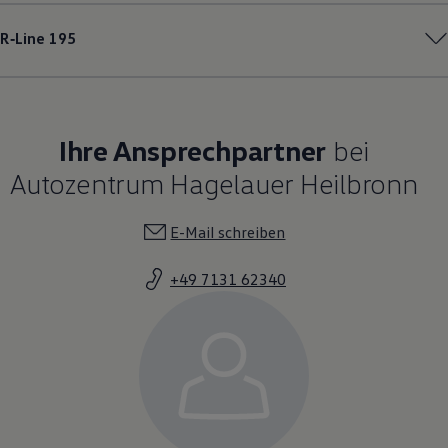
R‑Line
195
Ihre Ansprechpartner
bei
Autozentrum Hagelauer Heilbronn
E-Mail schreiben
+49 7131 62340