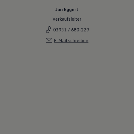
Jan Eggert
Verkaufsleiter
03931 / 680-229
E-Mail schreiben