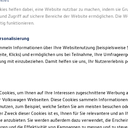
okies
kies helfen dabei, eine Website nutzbar zu machen, indem sie G
und Zugriff auf sichere Bereiche der Website ermöglichen. Die W
tig funktionieren.
rsonalisierung
mmeln Informationen über Ihre Websitenutzung (beispielsweise S
eite, Klicks) und ermöglichen uns bei Teilnahme, Ihre Umfrageerge
g mit einzubeziehen. Damit helfen sie uns, Ihr Nutzererlebnis pe
Cookies, um Ihnen auf Ihre Interessen zugeschnittene Werbung a
r Volkswagen Webseiten. Diese Cookies sammeln Informationen 
utzen, zum Beispiel, welche Seiten Sie am meisten besuchen oder
r Zweck dieser Cookies ist es, Ihnen für Sie relevantere und an I
e anzubieten. Sie werden außerdem dazu verwendet, die Erschein
Trend
zen und die Effektivität von Kampagnen zu messen und zu steuern