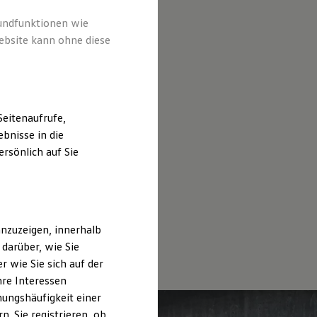
rundfunktionen wie
ebsite kann ohne diese
eitenaufrufe,
bnisse in die
rsönlich auf Sie
nzuzeigen, innerhalb
darüber, wie Sie
 wie Sie sich auf der
hre Interessen
ungshäufigkeit einer
. Sie registrieren, ob