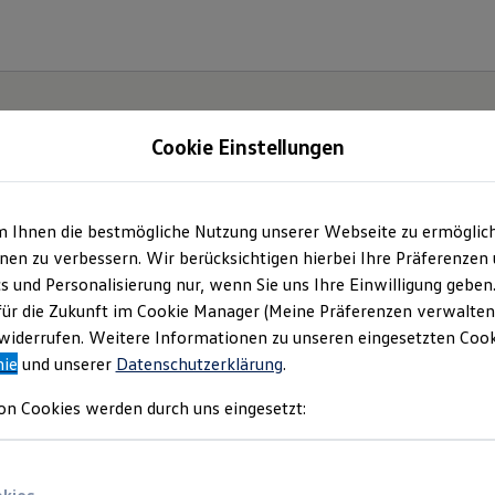
Cookie Einstellungen
m Ihnen die bestmögliche Nutzung unserer Webseite zu ermöglic
en zu verbessern. Wir berücksichtigen hierbei Ihre Präferenzen
cs und Personalisierung nur, wenn Sie uns Ihre Einwilligung geben
für die Zukunft im Cookie Manager (Meine Präferenzen verwalten)
iderrufen. Weitere Informationen zu unseren eingesetzten Cooki
nie
und unserer
Datenschutzerklärung
.
on Cookies werden durch uns eingesetzt: