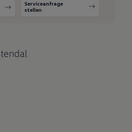
Serviceanfrage
stellen
Stendal