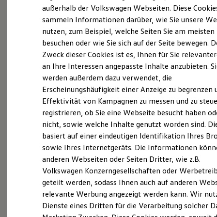
Elektrofahrzeugkonzepte
außerhalb der Volkswagen Webseiten. Diese Cookie
ID. EVERY1
sammeln Informationen darüber, wie Sie unsere We
Reichweite
(
Impressum & Rechtliches
)
nutzen, zum Beispiel, welche Seiten Sie am meisten
Reichweite der ID. Modelle
Reichweite im Winter
besuchen oder wie Sie sich auf der Seite bewegen. D
Rekuperation
Zweck dieser Cookies ist es, Ihnen für Sie relevante
Laden
an Ihre Interessen angepasste Inhalte anzubieten. S
Laden unterwegs
Laden Zuhause
werden außerdem dazu verwendet, die
Ladestationen finden
Ganz selbstverständlich.
Das
Erscheinungshäufigkeit einer Anzeige zu begrenzen 
Ladezeitensimulator
Effektivität von Kampagnen zu messen und zu steue
Batterie
Gebrauchtwagen
-
Sicherheit
registrieren, ob Sie eine Webseite besucht haben od
Leistungsversprechen.
Garantie und Lebensdauer
nicht, sowie welche Inhalte genutzt worden sind. Di
Nachhaltigkeit
basiert auf einer eindeutigen Identifikation Ihres B
Technologie
Kosten und Kauf
Rundum sicher: der 360°
Gebrauchtwagen
-
sowie Ihres Internetgeräts. Die Informationen kön
Verbrauchskosten
Check
anderen Webseiten oder Seiten Dritter, wie z.B.
Kaufoptionen
Volkswagen Konzerngesellschaften oder Werbetrei
E-Auto-Förderung
Software und Konnektivität
geteilt werden, sodass Ihnen auch auf anderen Web
Bevor ein
Volkswagen
Zertifizierter
Die ID. Software 6
relevante Werbung angezeigt werden kann. Wir nut
Gebrauchtwagen
an unsere Kunden
ID. Software Versionen und Updates
Dienste eines Dritten für die Verarbeitung solcher D
Digitale Extras
übergeben wird, prüfen wir den Zustand
Schnittstellen zu Ihrem ID.