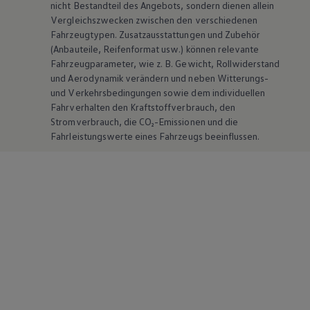
nicht Bestandteil des Angebots, sondern dienen allein
Vergleichszwecken zwischen den verschiedenen
Fahrzeugtypen. Zusatzausstattungen und
Zubehör
(Anbauteile, Reifenformat usw.) können relevante
Fahrzeugparameter, wie
z. B.
Gewicht, Rollwiderstand
und Aerodynamik verändern und neben Witterungs-
und Verkehrsbedingungen sowie dem individuellen
Fahrverhalten den Kraftstoffverbrauch, den
Stromverbrauch, die CO₂-Emissionen und die
Fahrleistungswerte eines Fahrzeugs beeinflussen.