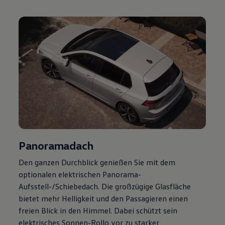
Magazin
Lifestyle
Transport
Familie
Elektromobilität
Volkswagen R
Pannen- und Unfallhilfe
Volkswagen Kundenbetreuung
Panoramadach
Den ganzen Durchblick genießen Sie mit dem
optionalen elektrischen Panorama-
Aufsstell-/Schiebedach. Die großzügige Glasfläche
bietet mehr Helligkeit und den Passagieren einen
freien Blick in den Himmel. Dabei schützt sein
elektrisches Sonnen-Rollo vor zu starker