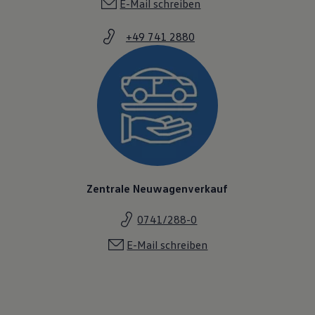
E-Mail schreiben
+49 741 2880
Zentrale Neuwagenverkauf
0741/288-0
E-Mail schreiben