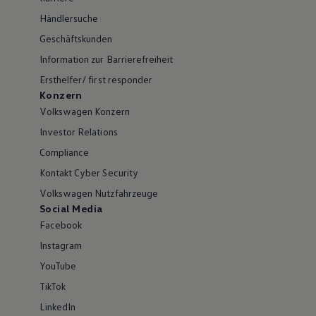
Händlersuche
Geschäftskunden
Information zur Barrierefreiheit
Ersthelfer/ first responder
Konzern
Volkswagen Konzern
Investor Relations
Compliance
Kontakt Cyber Security
Volkswagen Nutzfahrzeuge
Social Media
Facebook
Instagram
YouTube
TikTok
LinkedIn