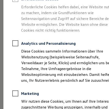
Reifenpakete
Leasing
Erforderliche Cookies helfen dabei, eine Website nu
Leasing-Angebote
zu machen, indem sie Grundfunktionen wie
Kompakt.
Gebrauchtwagen Leasing
Seitennavigation und Zugriff auf sichere Bereiche de
Junge Gebrauchtwagen-Leasing
Elektroauto Leasing
Website ermöglichen. Die Website kann ohne diese
Charismatisch. Coupé.
Kleinwagen-Leasing
Cookies nicht richtig funktionieren.
Leasing ohne Anzahlung
Der Taigo.
Finanzierung
Autokredit mit Schlussrate
Analytics und Personalisierung
Versicherungen und Garantien
Kfz-Versicherung
Diese Cookies sammeln Informationen über Ihre
Restschuldversicherungen
Websitenutzung (beispielsweise Seitenaufrufe,
Garantien
Verweildauer je Seite, Klicks) und ermöglichen uns b
Wartungsverträge
Geschäftskunden
Teilnahme, Ihre Umfrageergebnisse in die
Professional Class bei Volkswagen
Websiteoptimierung mit einzubeziehen. Damit helfe
Großkunden
uns, Ihr Nutzererlebnis persönlich auf Sie zuzuschne
Behörden
Direktkunden
Sonderfahrzeuge
(
Impressum & Rechtliches
)
Marketing
Anpfiff zum Gewinn
Elektromobilität
Wir nutzen diese Cookies, um Ihnen auf Ihre Intere
Elektroautos
zugeschnittene Werbung anzuzeigen, innerhalb und
ID. Tutorials