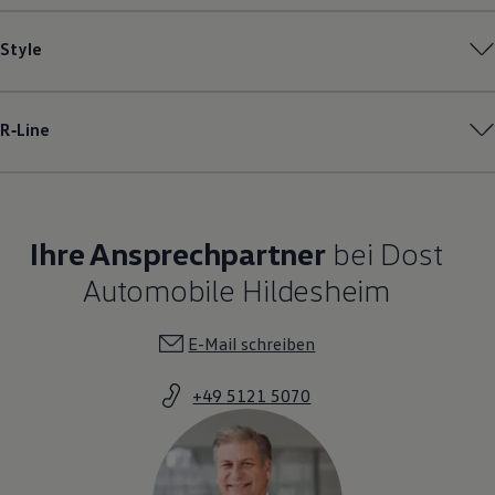
Style
R‑Line
Ihre Ansprechpartner
bei Dost
Automobile Hildesheim
E-Mail schreiben
+49 5121 5070