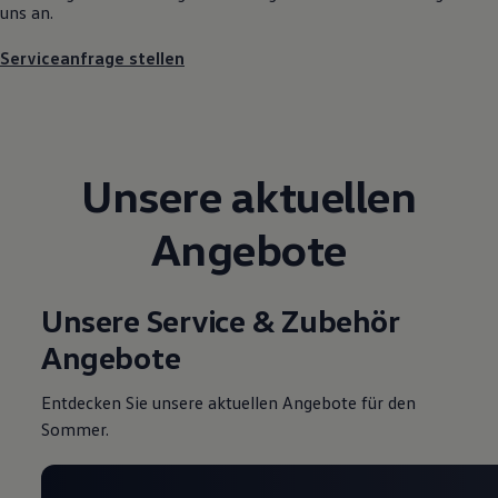
uns an.
Magazin
Lifestyle
Serviceanfrage stellen
Transport
Familie
Elektromobilität
Volkswagen R
Pannen- und Unfallhilfe
Volkswagen Kundenbetreuung
Unsere aktuellen
Angebote
Unsere Service & Zubehör
Angebote
Entdecken Sie unsere aktuellen Angebote für den
Sommer.