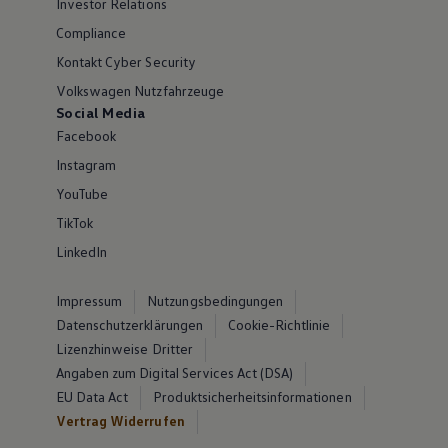
Investor Relations
Compliance
Kontakt Cyber Security
Volkswagen Nutzfahrzeuge
Social Media
Facebook
Instagram
YouTube
TikTok
LinkedIn
Impressum
Nutzungsbedingungen
Datenschutzerklärungen
Cookie-Richtlinie
Lizenzhinweise Dritter
Angaben zum Digital Services Act (DSA)
EU Data Act
Produktsicherheitsinformationen
Vertrag Widerrufen