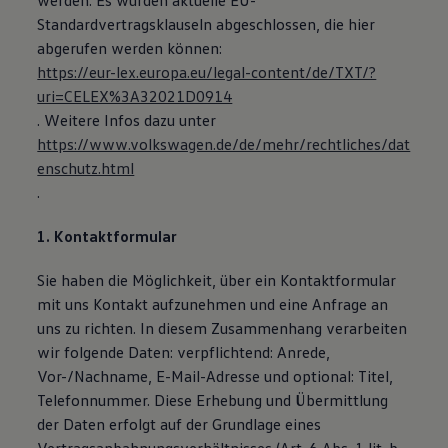
werden. Es wurden aktuelle EU-
Standardvertragsklauseln abgeschlossen, die hier
abgerufen werden können:
https://eur-lex.europa.eu/legal-content/de/TXT/?
uri=CELEX%3A32021D0914
. Weitere Infos dazu unter
https://www.volkswagen.de/de/mehr/rechtliches/dat
enschutz.html
.
1. Kontaktformular
Sie haben die Möglichkeit, über ein Kontaktformular
mit uns Kontakt aufzunehmen und eine Anfrage an
uns zu richten. In diesem Zusammenhang verarbeiten
wir folgende Daten: verpflichtend: Anrede,
Vor-/Nachname, E-Mail-Adresse und optional: Titel,
Telefonnummer. Diese Erhebung und Übermittlung
der Daten erfolgt auf der Grundlage eines