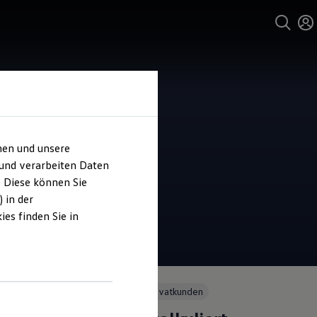
hen und unsere
 und verarbeiten Daten
. Diese können Sie
 in der
es finden Sie in
Angebot gültig bis 30.09.2026
Privatkunden