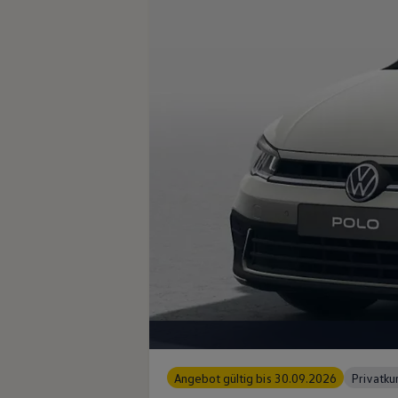
Angebot gültig bis 30.09.2026
Privatk