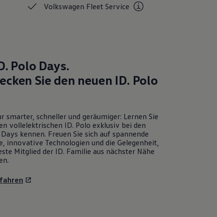
Volkswagen Fleet
Service
D. Polo
Days.
ecken Sie den neuen
ID. Polo
r smarter, schneller und geräumiger: Lernen Sie
en vollelektrischen
ID. Polo
exklusiv bei den
Days kennen. Freuen Sie sich auf spannende
e, innovative Technologien und die Gelegenheit,
ste Mitglied der ID. Familie aus nächster Nähe
en.
fahren