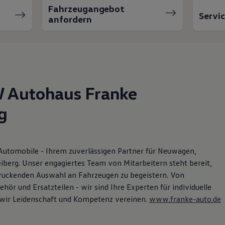
Fahrzeugangebot
Servi
anfordern
 Autohaus Franke
g
 Automobile - Ihrem zuverlässigen Partner für Neuwagen,
iberg. Unser engagiertes Team von Mitarbeitern steht bereit,
druckenden Auswahl an Fahrzeugen zu begeistern. Von
ör und Ersatzteilen - wir sind Ihre Experten für individuelle
e wir Leidenschaft und Kompetenz vereinen.
www.franke-auto.de