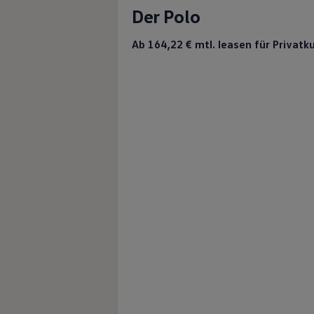
Der Polo
Ab 164,22 €
mtl. leasen für Privatk