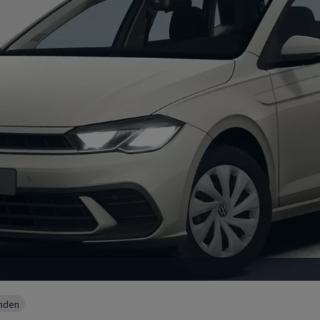
unden