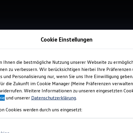
Cookie Einstellungen
m Ihnen die bestmögliche Nutzung unserer Webseite zu ermöglic
en zu verbessern. Wir berücksichtigen hierbei Ihre Präferenzen
cs und Personalisierung nur, wenn Sie uns Ihre Einwilligung geben
für die Zukunft im Cookie Manager (Meine Präferenzen verwalten)
iderrufen. Weitere Informationen zu unseren eingesetzten Cooki
nie
und unserer
Datenschutzerklärung
.
on Cookies werden durch uns eingesetzt: