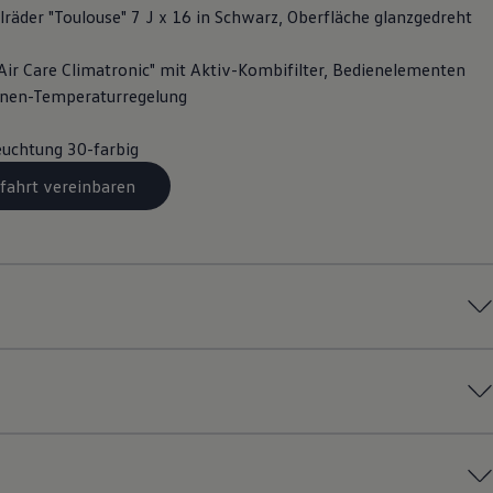
lräder "Toulouse" 7 J x 16 in Schwarz, Oberfläche glanzgedreht
Air Care Climatronic" mit Aktiv-Kombifilter, Bedienelementen
onen-Temperaturregelung
uchtung 30-farbig
fahrt vereinbaren