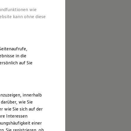
rundfunktionen wie
ebsite kann ohne diese
eitenaufrufe,
bnisse in die
rsönlich auf Sie
nzuzeigen, innerhalb
darüber, wie Sie
 wie Sie sich auf der
hre Interessen
ungshäufigkeit einer
. Sie registrieren, ob