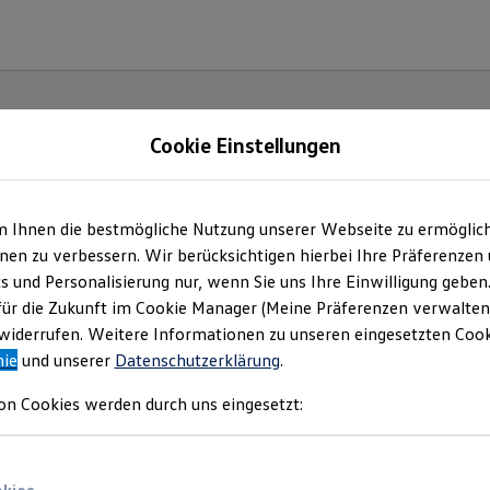
Cookie Einstellungen
m Ihnen die bestmögliche Nutzung unserer Webseite zu ermöglic
iheit.
en zu verbessern. Wir berücksichtigen hierbei Ihre Präferenzen
cs und Personalisierung nur, wenn Sie uns Ihre Einwilligung geben
.
für die Zukunft im Cookie Manager (Meine Präferenzen verwalten)
iderrufen. Weitere Informationen zu unseren eingesetzten Cooki
nie
und unserer
Datenschutzerklärung
.
on Cookies werden durch uns eingesetzt: