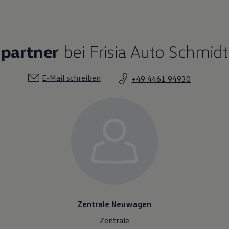
hpartner
bei Frisia Auto Schmidt
E-Mail schreiben
+49 4461 94930
Zentrale Neuwagen
Zentrale