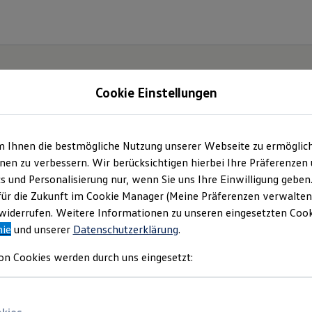
Cookie Einstellungen
m Ihnen die bestmögliche Nutzung unserer Webseite zu ermöglic
lltag
en zu verbessern. Wir berücksichtigen hierbei Ihre Präferenzen
cs und Personalisierung nur, wenn Sie uns Ihre Einwilligung geben
T-
für die Zukunft im Cookie Manager (Meine Präferenzen verwalten)
iderrufen. Weitere Informationen zu unseren eingesetzten Cooki
nie
und unserer
Datenschutzerklärung
.
on Cookies werden durch uns eingesetzt: