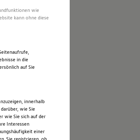
rundfunktionen wie
ebsite kann ohne diese
eitenaufrufe,
bnisse in die
rsönlich auf Sie
nzuzeigen, innerhalb
darüber, wie Sie
 wie Sie sich auf der
hre Interessen
ungshäufigkeit einer
. Sie registrieren, ob