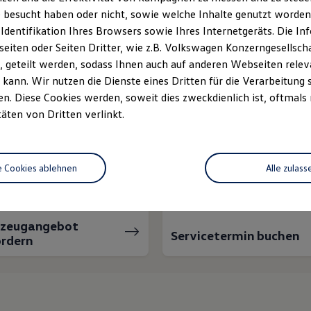
 besucht haben oder nicht, sowie welche Inhalte genutzt worden s
 Identifikation Ihres Browsers sowie Ihres Internetgeräts. Die 
iten oder Seiten Dritter, wie z.B. Volkswagen Konzerngesellsch
 geteilt werden, sodass Ihnen auch auf anderen Webseiten rel
kann. Wir nutzen die Dienste eines Dritten für die Verarbeitung 
. Diese Cookies werden, soweit dies zweckdienlich ist, oftmals
täten von Dritten verlinkt.
nnen wir Ihnen weiter
e Cookies ablehnen
Alle zulass
rzeugangebot
Servicetermin buchen
rdern