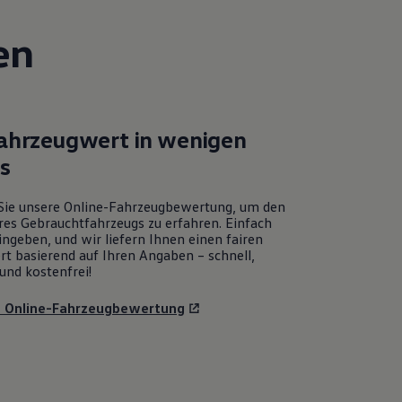
en
Fahrzeugwert in wenigen
ks
Sie unsere Online-Fahrzeugbewertung, um den
res Gebrauchtfahrzeugs zu erfahren. Einfach
ngeben, und wir liefern Ihnen einen fairen
rt basierend auf Ihren Angaben – schnell,
und kostenfrei!
u Online-Fahrzeugbewertung