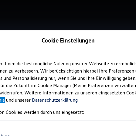
Cookie Einstellungen
m Ihnen die bestmögliche Nutzung unserer Webseite zu ermöglic
Verkauf 
en zu verbessern. Wir berücksichtigen hierbei Ihre Präferenzen
Fri
cs und Personalisierung nur, wenn Sie uns Ihre Einwilligung geben
für die Zukunft im Cookie Manager (Meine Präferenzen verwalten)
iderrufen. Weitere Informationen zu unseren eingesetzten Cooki
nie
und unserer
Datenschutzerklärung
.
on Cookies werden durch uns eingesetzt: