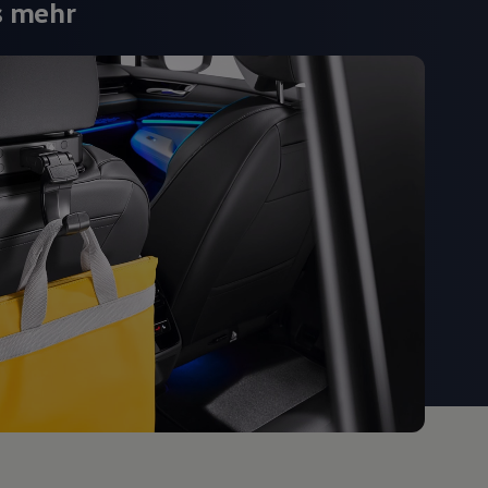
s mehr