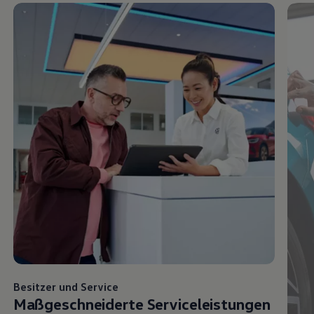
Besitzer und
Service
Maßgeschneiderte Serviceleistungen
für Ihr Auto
Karo
Sch
ers