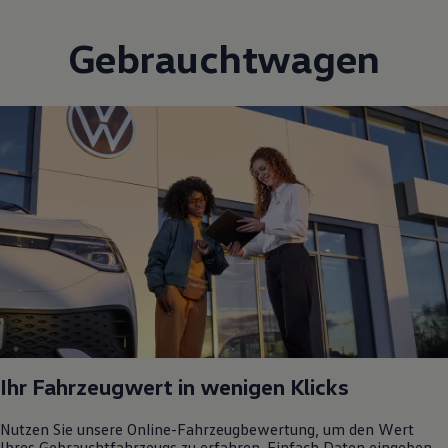
Ihr Fahrzeugwert in wenigen Klicks
Nutzen Sie unsere Online-Fahrzeugbewertung, um den Wert
Ihres Gebrauchtfahrzeugs zu erfahren. Einfach Daten eingeben,
und wir liefern Ihnen einen fairen Richtwert basierend auf Ihren
Angaben – schnell, einfach und kostenfrei!
Mehr zu Online-Fahrzeugbewertung