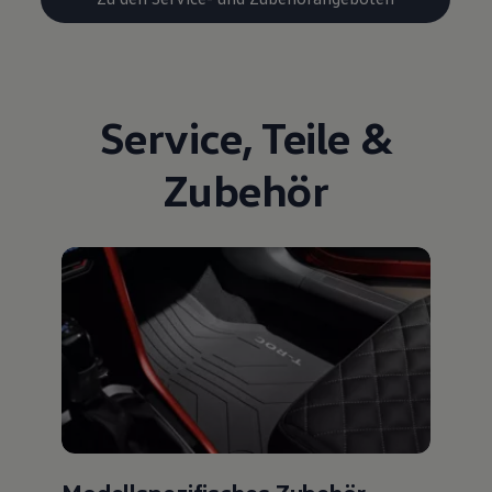
Service
,
Teile
&
Zubehör