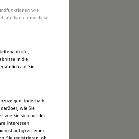
rundfunktionen wie
ebsite kann ohne diese
eitenaufrufe,
bnisse in die
rsönlich auf Sie
nzuzeigen, innerhalb
darüber, wie Sie
 wie Sie sich auf der
hre Interessen
ungshäufigkeit einer
. Sie registrieren, ob