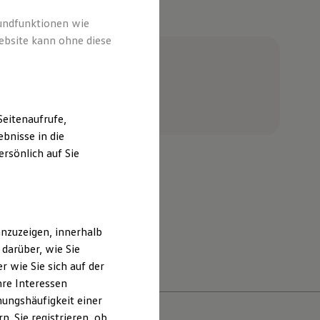
e
rundfunktionen wie
ebsite kann ohne diese
eitenaufrufe,
bnisse in die
rsönlich auf Sie
öhne Schladen
nzuzeigen, innerhalb
darüber, wie Sie
 wie Sie sich auf der
hre Interessen
ungshäufigkeit einer
. Sie registrieren, ob