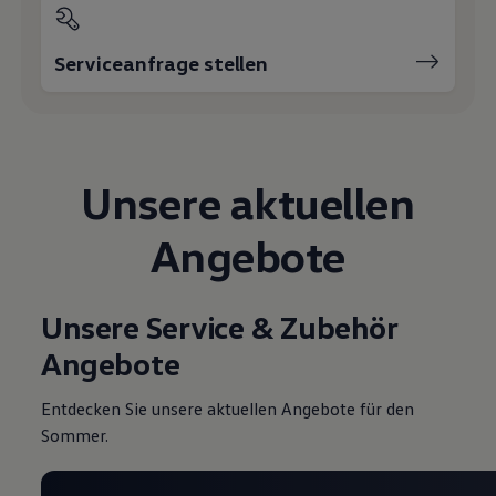
Magazin
Lifestyle
Transport
Serviceanfrage stellen
Familie
Elektromobilität
Volkswagen R
Pannen- und Unfallhilfe
Volkswagen Kundenbetreuung
Unsere aktuellen
Angebote
Unsere Service & Zubehör
Angebote
Entdecken Sie unsere aktuellen Angebote für den
Sommer.