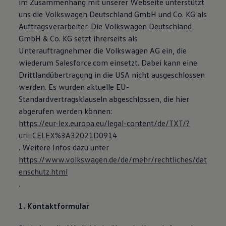
im Zusammenhang mit unserer Webseite unterstützt
uns die Volkswagen Deutschland GmbH und Co. KG als
Auftragsverarbeiter. Die Volkswagen Deutschland
GmbH & Co. KG setzt ihrerseits als
Unterauftragnehmer die Volkswagen AG ein, die
wiederum Salesforce.com einsetzt. Dabei kann eine
Drittlandübertragung in die USA nicht ausgeschlossen
werden. Es wurden aktuelle EU-
Standardvertragsklauseln abgeschlossen, die hier
abgerufen werden können:
https://eur-lex.europa.eu/legal-content/de/TXT/?
uri=CELEX%3A32021D0914
. Weitere Infos dazu unter
https://www.volkswagen.de/de/mehr/rechtliches/dat
enschutz.html
.
1. Kontaktformular