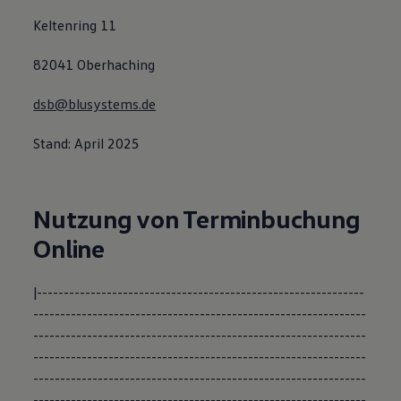
Keltenring 11
82041 Oberhaching
dsb@blusystems.de
Stand: April 2025
Nutzung von Terminbuchung
Online
|---------------------------------------------------------------------------------------------------------------------------------------------------------------------------------------------------------------------------------------------------------------------------------------------------------------------------------------------------------------------------------------------------------------------------------------------------------------------------------------------------------------------------------------------------------------------------------------------------------------------------------------------------------------------------------------------------------------------------------------------------------------------------------------------------------------------------------------------------------------------------------------------------------------------------------------------------------------------------------------------------------------------------------------------------------------------------------------------------------------------------------------------------------------------------------------------------------------------------------------------------------------------------------------------------------------------------------------------------------------------------------------------------------------------------------------------------------------------------------------------------------------------------------------------------------------------------------------------------------------------------------------------------------------------------------------------------------------------------------------------------------------------------------------------------------------------------------------------------------------------------------------------------------------------------------------------------------------------------------------------------------------------------------------------------------------------------------------------------------------------------------------------------------------------------------------------------------------------------------------------------------------------------------------------------------------------------------------------------------------------------------------------------------------------------------------------------------------------------------------------------------------------------------------------------------------------------------------------------------------------------------------------------------------------------------------------------------------------------------------------------------------------------------------------------------------------------------------------------------------------------------------------------------------------------------------------------------------------------------------------------------------------------------------------------------------------------------------------------------------------------------------------------------------------------------------------------------------------------------------------------------------------------------------------------------------------------------------------------------------------------------------------------------------------------------------------------------------------------------------------------------------------------------------------------------------------------------------------------------------------------------------------------------------------------------------------------------------------------------------------------------------------------------------------------------------------------------------------------------------------------------------------------------------------------------------------------------------------------------------------------------------------------------------------------------------------------------------------------------------------------------------------------------------------------------------------------------------------------------------------------------------------------------------------------------------------------------------------------------------------------------------------------------------------------------------------------------------------------------------------------------------------------------------------------------------------------------------------------------------------------------------------------------------------------------------------------------------------------------------------------------------------------------------------------------------------------------------------------------------------------------------------------------------------------------------------------------------------------------------------------------------------------------------------------------------------------------------------------------------------------------------------------------------------------------------------------------------------------------------------------------------------------------------------------------------------------------------------------------------------------------------------------------------------------------------------------------------------------------------------------------------------------------------------------------------------------------------------------------------------------------------------------------------------------------------------------------------------------------------------------------------------------------------------------------------------------------------------------------------------------------------------------------------------------------------------------------------------------------------------------------------------------------------------------------------------------------------------------------------------------------------------------------------------------------------------------------------------------------------------------------------------------------------------------------------------------------------------------------------------------------------------------------------------------------------------------------------------------------------------------------------------------------------------------------------------------------------------------------------------------------------------------------------------------------------------------------------------------------------------------------------------------------------------------------------------------------------------------------------------------------------------------------------------------------------------------------------------------------------------------------------------------------------------------------------------------------------------------------------------------------------------------------------------------------------------------------------------------------------------------------------------------------------------------------------------------------------------------------------------------------------------------------------------------------------------------------------------------------------------------------------------------------------------------------------------------------------------------------------------------------------------------------------------------------------------------------------------------------------------------------------------------------------------------------------------------------------------------------------------------------------------------------------------------------------------------------------------------------------------------------------------------------------------------------------------------------------------------------------------------------------------------------------------------------------------------------------------------------------------------------------------------------------------------------------------------------------------------------------------------------------------------------------------------------------------------------------------------------------------------------------------------------------------------------------------------------------------------------------------------------------------------------------------------------------------------------------------------------------------------------------------------------------------------------------------------------------------------------------------------------------------------------------------------------------------------------------------------------------------------------------------------------------------------------------------------------------------------------------------------------------------------------------------------------------------------------------------------------------------------------------------------------------------------------------------------------------------------------------------------------------------------------------------------------------------------------------------------------------------------------------------------------------------------------------------------------------------------------------------------------------------------------------------------------------------------------------------------------------------------------------------------------------------------------------------------------------------------------------------------------------------------------------------------------------------------------------------------------------------------------------------------------------------------------------------------------------------------------------------------------------------------------------------------------------------------------------------------------------------------------------------------------------------------------------------------------------------------------------------------------------------------------------