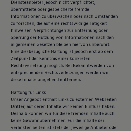
Diensteanbieter jedoch nicht verpflichtet,
Magazin
übermittelte oder gespeicherte fremde
Lifestyle
Transport
Informationen zu überwachen oder nach Umständen
Familie
zu forschen, die auf eine rechtswidrige Tätigkeit
Elektromobilität
hinweisen. Verpflichtungen zur Entfernung oder
Volkswagen R
Pannen- und Unfallhilfe
Sperrung der Nutzung von Informationen nach den
Volkswagen Kundenbetreuung
allgemeinen Gesetzen bleiben hiervon unberührt.
Eine diesbezügliche Haftung ist jedoch erst ab dem
Zeitpunkt der Kenntnis einer konkreten
Rechtsverletzung möglich. Bei Bekanntwerden von
entsprechenden Rechtsverletzungen werden wir
diese Inhalte umgehend entfernen.
Haftung für Links
Unser Angebot enthält Links zu externen Webseiten
Dritter, auf deren Inhalte wir keinen Einfluss haben.
Deshalb können wir für diese fremden Inhalte auch
keine Gewähr übernehmen. Für die Inhalte der
verlinkten Seiten ist stets der jeweilige Anbieter oder