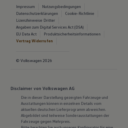
Impressum
Nutzungsbedingungen
Datenschutzerklärungen
Cookie-Richtlinie
Lizenzhinweise Dritter
Angaben zum Digital Services Act (DSA)
EU Data Act
Produktsicherheitsinformationen
Vertrag Widerrufen
© Volkswagen 2026
Disclaimer von Volkswagen AG
Die in dieser Darstellung gezeigten Fahrzeuge und
Ausstattungen können in einzelnen Details vom
aktuellen deutschen Lieferprogramm abweichen.
Abgebildet sind teilweise Sonderausstattungen der
Fahrzeuge gegen Mehrpreis.
Bitte beachten Sie auch unseren Konfigurator für eine