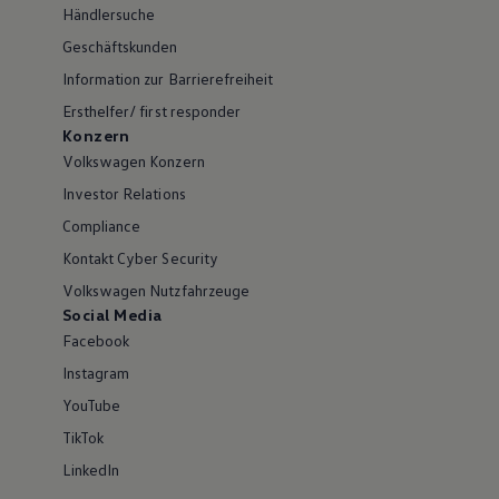
Händlersuche
Geschäftskunden
Information zur Barrierefreiheit
Ersthelfer/ first responder
Konzern
Volkswagen Konzern
Investor Relations
Compliance
Kontakt Cyber Security
Volkswagen Nutzfahrzeuge
Social Media
Facebook
Instagram
YouTube
TikTok
LinkedIn