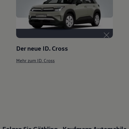
Der neue ID. Cross
Mehr zum ID. Cross
Folgen Sie Göthling - Kaufmann Automobile