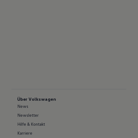
Über Volkswagen
News
Newsletter
Hilfe & Kontakt
Karriere