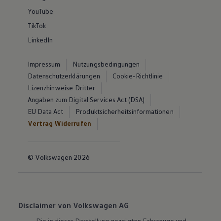
YouTube
TikTok
LinkedIn
Impressum
Nutzungsbedingungen
Datenschutzerklärungen
Cookie-Richtlinie
Lizenzhinweise Dritter
Angaben zum Digital Services Act (DSA)
EU Data Act
Produktsicherheitsinformationen
Vertrag Widerrufen
© Volkswagen 2026
Disclaimer von Volkswagen AG
Die in dieser Darstellung gezeigten Fahrzeuge und