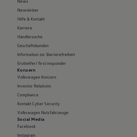
News
Newsletter
Hilfe & Kontakt
Karriere
Händlersuche
Geschäftskunden
Information zur Barrierefreiheit
Ersthelfer/ first responder
Konzern
Volkswagen Konzern
Investor Relations
Compliance
Kontakt Cyber Security
Volkswagen Nutzfahrzeuge
Social Media
Facebook
Instagram