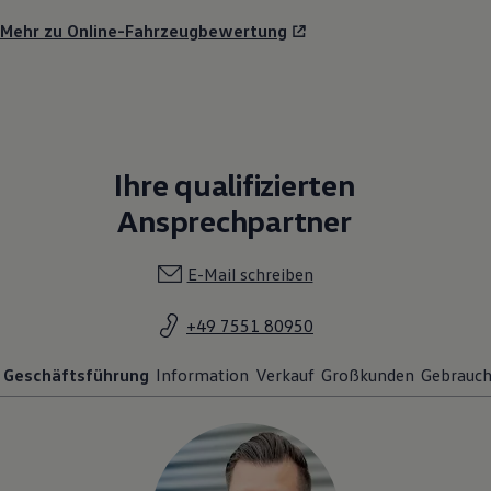
Mehr zu Online-Fahrzeugbewertung
Ihre qualifizierten
Ansprechpartner
E-Mail schreiben
+49 7551 80950
Geschäftsführung
Information
Verkauf
Großkunden
Gebrauc