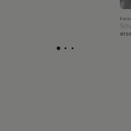
Karo
Sch
ers