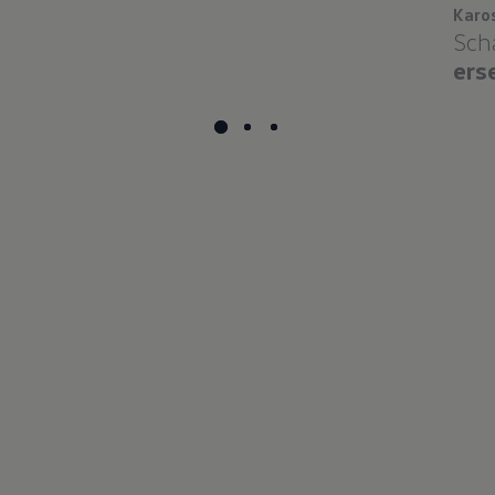
Karo
Sch
ers