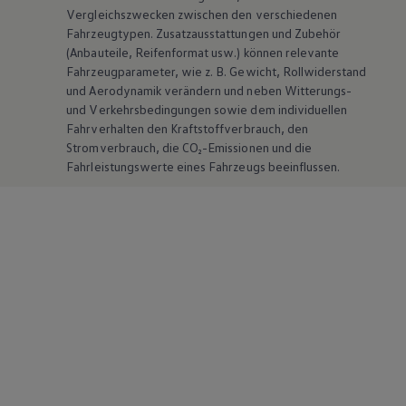
Vergleichszwecken zwischen den verschiedenen
Fahrzeugtypen. Zusatzausstattungen und
Zubehör
(Anbauteile, Reifenformat usw.) können relevante
Fahrzeugparameter, wie
z. B.
Gewicht, Rollwiderstand
und Aerodynamik verändern und neben Witterungs-
und Verkehrsbedingungen sowie dem individuellen
Fahrverhalten den Kraftstoffverbrauch, den
Stromverbrauch, die CO₂-Emissionen und die
Fahrleistungswerte eines Fahrzeugs beeinflussen.