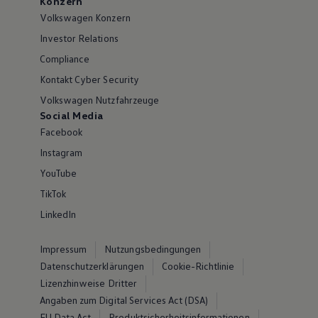
Konzern
Volkswagen Konzern
Investor Relations
Compliance
Kontakt Cyber Security
Volkswagen Nutzfahrzeuge
Social Media
Facebook
Instagram
YouTube
TikTok
LinkedIn
Impressum
Nutzungsbedingungen
Datenschutzerklärungen
Cookie-Richtlinie
Lizenzhinweise Dritter
Angaben zum Digital Services Act (DSA)
EU Data Act
Produktsicherheitsinformationen