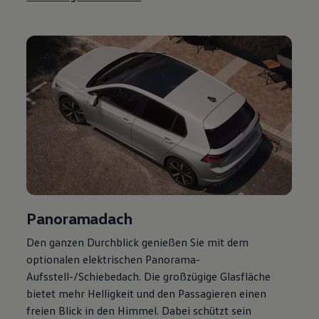
Magazin
Lifestyle
Transport
Familie
Elektromobilität
Volkswagen R
Pannen- und Unfallhilfe
Volkswagen Kundenbetreuung
Panoramadach
Den ganzen Durchblick genießen Sie mit dem
optionalen elektrischen Panorama-
Aufsstell-/Schiebedach. Die großzügige Glasfläche
bietet mehr Helligkeit und den Passagieren einen
freien Blick in den Himmel. Dabei schützt sein