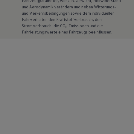
Fahrzeugparameter, wie
z. B.
Gewicht, Rollwiderstand
und Aerodynamik verändern und neben Witterungs-
und Verkehrsbedingungen sowie dem individuellen
Fahrverhalten den Kraftstoffverbrauch, den
Stromverbrauch, die CO₂-Emissionen und die
Fahrleistungswerte eines Fahrzeugs beeinflussen.