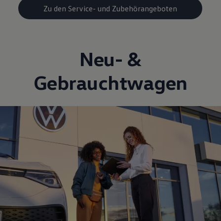
Zu den Service- und Zubehörangeboten
Neu- &
Gebrauchtwagen