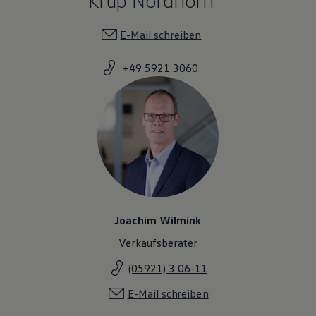
E-Mail schreiben
+49 5921 3060
Joachim Wilmink
Verkaufsberater
(05921) 3 06-11
E-Mail schreiben