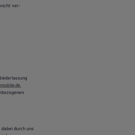
nicht ver­
Niederlassung
mobile.de
,
enbezogenen
 dabei durch uns