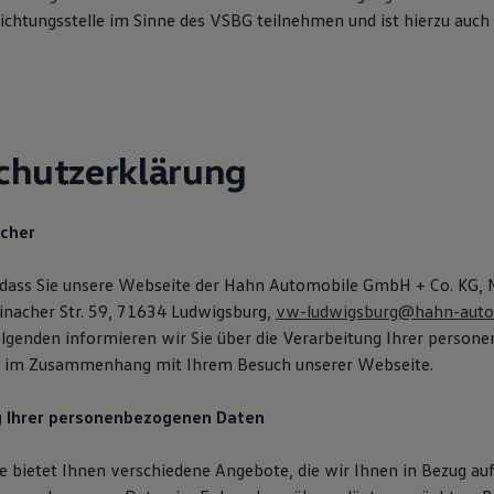
ichtungsstelle im Sinne des VSBG teilnehmen und ist hierzu auch 
chutzerklärung
icher
 dass Sie unsere Webseite der Hahn Automobile GmbH + Co. KG, 
inacher Str. 59, 71634 Ludwigsburg,
vw-ludwigsburg@hahn-auto
lgenden informieren wir Sie über die Verarbeitung Ihrer person
s im Zusammenhang mit Ihrem Besuch unserer Webseite.
g Ihrer personenbezogenen Daten
 bietet Ihnen verschiedene Angebote, die wir Ihnen in Bezug auf