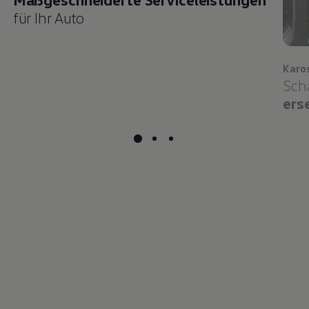
für Ihr Auto
Karo
Sch
ers