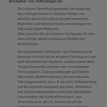
Disclaimer von Volkswagen AG
Die in dieser Darstellung gezeigten Fahrzeuge und
Ausstattungen können in einzelnen Details vom
aktuellen deutschen Lieferprogramm abweichen.
Abgebildet sind teilweise Sonderausstattungen der
Fahrzeuge gegen Mehrpreis.
Bitte beachten Sie auch unseren Konfigurator für eine
Übersicht der aktuell verfügbaren Modelle und
Ausstattungen.
Die angegebenen Verbrauchs- und Emissionswerte
beziehen sich nicht auf ein einzelnes Fahrzeug und sind
nicht Bestandteil des Angebots, sondern dienen allein
Vergleichszwecken zwischen den verschiedenen
Fahrzeugtypen. Zusatzausstattungen und
Zubehör
(Anbauteile, Reifenformat usw.) können relevante
Fahrzeugparameter, wie
z. B.
Gewicht, Rollwiderstand
und Aerodynamik verändern und neben Witterungs-
und Verkehrsbedingungen sowie dem individuellen
Fahrverhalten den Kraftstoffverbrauch, den
Stromverbrauch, die CO₂-Emissionen und die
Fahrleistungswerte eines Fahrzeugs beeinflussen.