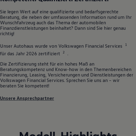
Sie legen Wert auf eine qualifizierte und bedarfsgerechte
Beratung, die neben der umfassenden Information rund um Ihr
Wunschfahrzeug auch das Thema der automobilen
Finanzdienstleistungen beinhaltet? Dann sind Sie hier genau
richtig!
1
Unser Autohaus wurde von
Volkswagen
Financial Services
2
für das Jahr 2026 zertifiziert
.
Die Zertifizierung steht für ein hohes Maß an
Beratungskompetenz und Know-how in den Themenbereichen
Finanzierung, Leasing, Versicherungen und Dienstleistungen der
Volkswagen
Financial Services. Sprechen Sie uns an – wir
beraten Sie kompetent!
Unsere Ansprechpartner
Modell
-
Highlights