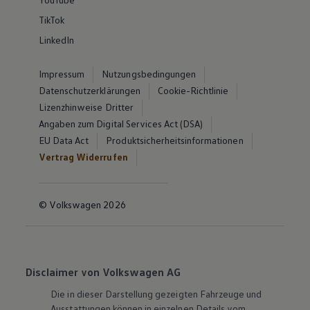
TikTok
LinkedIn
Impressum
Nutzungsbedingungen
Datenschutzerklärungen
Cookie-Richtlinie
Lizenzhinweise Dritter
Angaben zum Digital Services Act (DSA)
EU Data Act
Produktsicherheitsinformationen
Vertrag Widerrufen
© Volkswagen 2026
Disclaimer von Volkswagen AG
Die in dieser Darstellung gezeigten Fahrzeuge und
Ausstattungen können in einzelnen Details vom