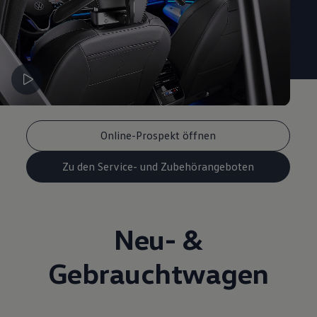
Magazin
Lifestyle
Transport
Familie
Elektromobilität
Volkswagen R
Pannen- und Unfallhilfe
Volkswagen Kundenbetreuung
Online-Prospekt öffnen
Zu den Service- und Zubehörangeboten
Neu- &
Gebrauchtwagen