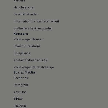
Karriere
Händlersuche
Geschäftskunden
Information zur Barrierefreiheit
Ersthelfer/ first responder
Konzern
Volkswagen Konzern
Investor Relations
Compliance
Kontakt Cyber Security
Volkswagen Nutzfahrzeuge
Social Media
Facebook
Instagram
YouTube
TikTok
LinkedIn