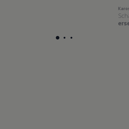
Karo
Sch
ers